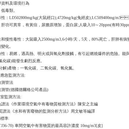
資料及環境行為
毒類。
D502800mg/kg(大鼠經口);4720mg/kg(兔經皮);LC509400mg/
，肝功可異常，有黃疸，尿膽原增加，蛋白尿;人吸入10～20ppm(有時3
毒性：大鼠吸入2500mg/m3,6小時/天，5天，80%死亡，肝肺有病
變化。
燃，遇高熱、明火或與氧化劑接觸，有引起燃燒爆炸的危險。能與
化碳)能發生劇烈反應。
產物：一氧化碳、二氧化碳、氧化氮。
應急監測方法:
測管法
管(德國德爾格公司產品)
室監測方法:
法《作業環境空氣中有毒物質檢測方法》陳安之主編
譜法《水和有害廢物的監測分析方法》周文敏等編譯
標準:
6-70) 車間空氣中有害物質的最高容許濃度 10mg/m3[皮]