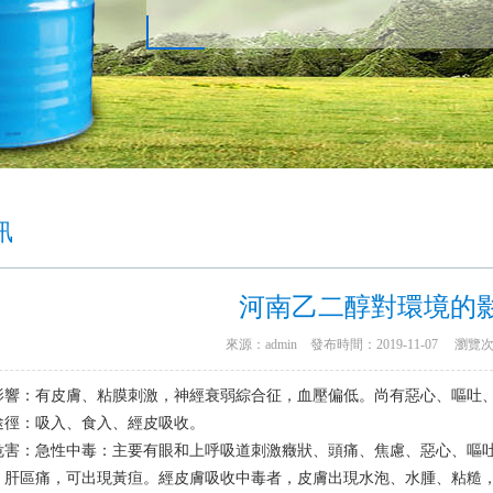
訊
河南乙二醇對環境的
來源：admin 發布時間：2019-11-07 瀏
皮膚、粘膜刺激，神經衰弱綜合征，血壓偏低。尚有惡心、嘔吐、胸悶
吸入、食入、經皮吸收。
性中毒：主要有眼和上呼吸道刺激癥狀、頭痛、焦慮、惡心、嘔吐
，肝區痛，可出現黃疸。經皮膚吸收中毒者，皮膚出現水泡、水腫、粘糙