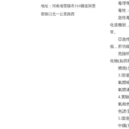
毒理學
地址：河南省滎陽市310國道與滎
毒性：低
密路口北一公里路西
急性毒性：L
化道癥狀
常。
亞急性和慢性
低，肝功能
危險特性：易
化物(如四氯
燃燒(分解)
3.現場
氣體檢
氣體速測
4.實驗
氣相色譜
色譜/質
5.環境
中國(TJ3