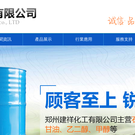
聞資訊
產品展示
行業應用
服務支持