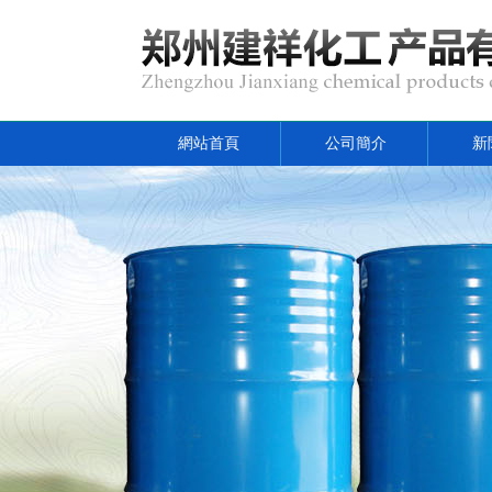
網站首頁
公司簡介
新