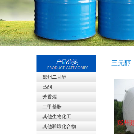
三元醇
鄭州二甘醇
己酮
芳香烴
二甲基胺
其他生物化工
其他雜環化合物