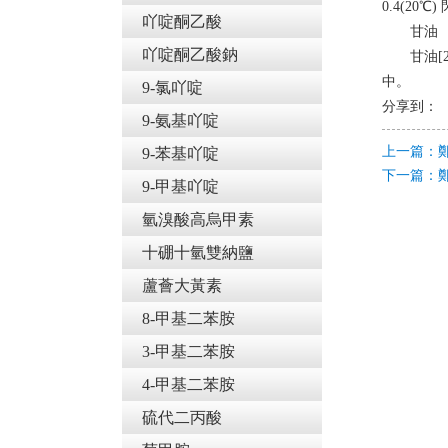
0.4(20℃
吖啶酮乙酸
甘油
吖啶酮乙酸鈉
甘油[2]
中。
9-氯吖啶
分享到：
9-氨基吖啶
上一篇：
9-苯基吖啶
下一篇：
9-甲基吖啶
氫溴酸高烏甲素
十硼十氫雙納鹽
蘆薈大黃素
8-甲基二苯胺
3-甲基二苯胺
4-甲基二苯胺
硫代二丙酸